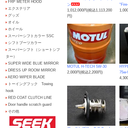
FRP METER HOOD
ン
"Fire
エクステリア
1,012,000円(税込1,113,200
1,0
グッズ
円)
オイル
ホイール
スーパーシフトカラー SSC
シフトブーツカラー
スーパーシフト（ショートシフ
ター）
SUPER WIDE BLUE MIRROR
MOTUL H-TECH 5W-30
HYP
DRESS UP ROOM MIRROR
2,000円(税込2,200円)
75w-
AERO WIPER BLADE
4,3
トーイングフック Towing
hook
RED COAT CLUTCH LINE
Door handle scratch guard
その他