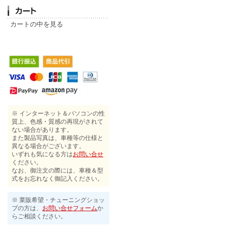
カートの中を見る
※ インターネット＆パソコンの性
質上、色感・質感の再現がされて
ない場合があります。
また製品写真は、車種等の仕様と
異なる場合がございます。
いずれも気になる方は
お問い合せ
ください。
なお、御注文の際には、車種＆型
式をお忘れなく御記入ください。
※ 業販希望・チューニングショッ
プの方は、
お問い合せフォーム
か
らご相談ください。