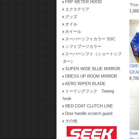
FRP METER HOOD
"Fire
エクステリア
1,00
グッズ
オイル
ホイール
スーパーシフトカラー SSC
シフトブーツカラー
スーパーシフト（ショートシフ
ター）
OMEG
SUPER WIDE BLUE MIRROR
GEAR
DRESS UP ROOM MIRROR
8,70
AERO WIPER BLADE
トーイングフック Towing
hook
RED COAT CLUTCH LINE
Door handle scratch guard
その他
Seat 