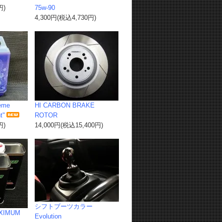
円)
75w-90
4,300円(税込4,730円)
eme
HI CARBON BRAKE
t"
ROTOR
円)
14,000円(税込15,400円)
シフトブーツカラー
AXIMUM
Evolution