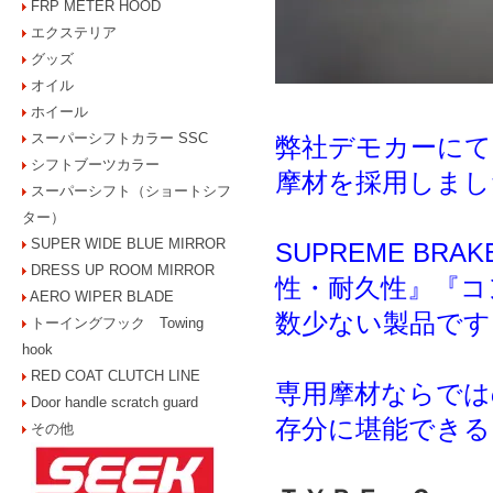
FRP METER HOOD
エクステリア
グッズ
オイル
ホイール
スーパーシフトカラー SSC
弊社デモカーにて
シフトブーツカラー
摩材を採用しまし
スーパーシフト（ショートシフ
ター）
SUPER WIDE BLUE MIRROR
SUPREME BR
DRESS UP ROOM MIRROR
性・耐久性』『コ
AERO WIPER BLADE
数少ない製品です
トーイングフック Towing
hook
RED COAT CLUTCH LINE
専用摩材ならでは
Door handle scratch guard
存分に堪能できる
その他