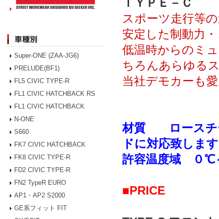
ＴＹＰＥ－Ｃ
スポーツ走行等の
安定した制動力・
低温時からのミュ
Super-ONE (ZAA-JG6)
ちろんあらゆるス
PRELUDE(BF1)
当社デモカーも愛
FL5 CIVIC TYPE-R
FL1 CIVIC HATCHBACK RS
FL1 CIVIC HATCHBACK
N-ONE
材質 ロースチ
S660
ドに対応致します
FK7 CIVIC HATCHBACK
許容温度域 ０℃
FK8 CIVIC TYPE-R
FD2 CIVIC TYPE-R
FN2 TypeR EURO
■PRICE
AP1・AP2 S2000
GE系フィット FIT