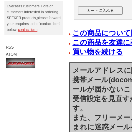
Overseas customers. Foreign
customers interested in ordering
SEEKER products,please forward
your enquires to the 'contact form'
below.
contact form
この商品について
この商品を友達に
RSS
買い物を続ける
ATOM
メールアドレスに
携帯メール(docom
ールが届かないこ
受信設定を見直す
す。
また、フリーメール(h
まれに迷惑メール