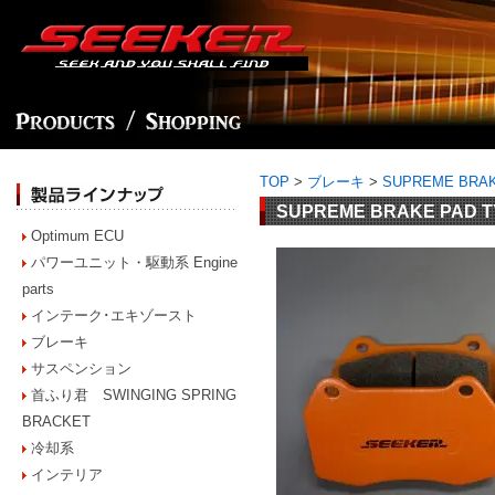
TOP
>
ブレーキ
>
SUPREME BRAKE
SUPREME BRAKE PAD TYP
Optimum ECU
パワーユニット・駆動系 Engine
parts
インテーク･エキゾースト
ブレーキ
サスペンション
首ふり君 SWINGING SPRING
BRACKET
冷却系
インテリア