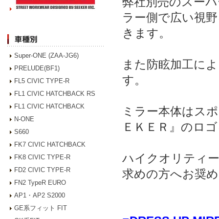
弊社別売のスーパ
ラー側で広い視野
きます。
Super-ONE (ZAA-JG6)
また防眩加工によ
PRELUDE(BF1)
す。
FL5 CIVIC TYPE-R
FL1 CIVIC HATCHBACK RS
FL1 CIVIC HATCHBACK
ミラー本体はスポ
N-ONE
ＥＫＥＲ』のロゴ
S660
FK7 CIVIC HATCHBACK
ハイクオリティ
FK8 CIVIC TYPE-R
FD2 CIVIC TYPE-R
求めの方へお奨め
FN2 TypeR EURO
AP1・AP2 S2000
GE系フィット FIT