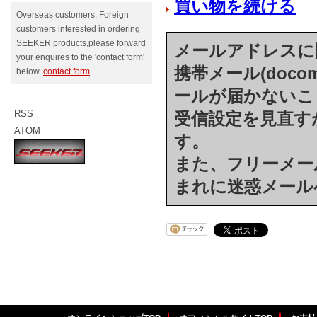
買い物を続ける
Overseas customers. Foreign
customers interested in ordering
SEEKER products,please forward
メールアドレスに
your enquires to the 'contact form'
携帯メール(docom
below.
contact form
ールが届かないこ
RSS
受信設定を見直す
ATOM
す。
また、フリーメール(h
まれに迷惑メール