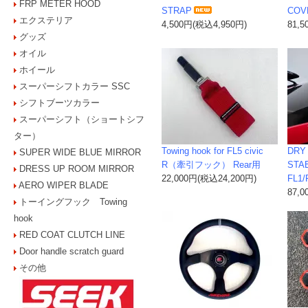
FRP METER HOOD
STRAP
COVE
エクステリア
4,500円(税込4,950円)
81,
グッズ
オイル
ホイール
スーパーシフトカラー SSC
シフトブーツカラー
スーパーシフト（ショートシフ
ター）
Towing hook for FL5 civic
DRY
SUPER WIDE BLUE MIRROR
R（牽引フック） Rear用
STAB
DRESS UP ROOM MIRROR
22,000円(税込24,200円)
FL1/
AERO WIPER BLADE
87,
トーイングフック Towing
hook
RED COAT CLUTCH LINE
Door handle scratch guard
その他