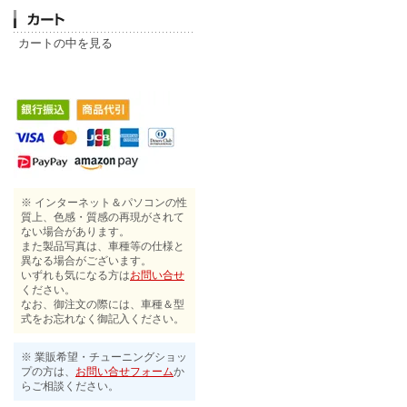
カートの中を見る
※ インターネット＆パソコンの性
質上、色感・質感の再現がされて
ない場合があります。
また製品写真は、車種等の仕様と
異なる場合がございます。
いずれも気になる方は
お問い合せ
ください。
なお、御注文の際には、車種＆型
式をお忘れなく御記入ください。
※ 業販希望・チューニングショッ
プの方は、
お問い合せフォーム
か
らご相談ください。