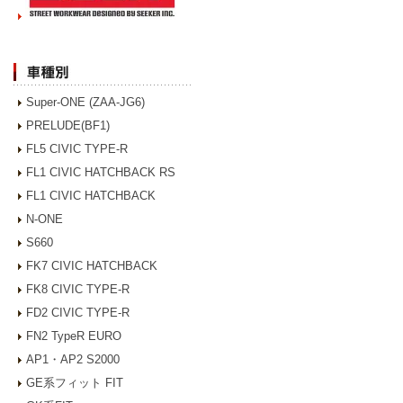
Super-ONE (ZAA-JG6)
PRELUDE(BF1)
FL5 CIVIC TYPE-R
FL1 CIVIC HATCHBACK RS
FL1 CIVIC HATCHBACK
N-ONE
S660
FK7 CIVIC HATCHBACK
FK8 CIVIC TYPE-R
FD2 CIVIC TYPE-R
FN2 TypeR EURO
AP1・AP2 S2000
GE系フィット FIT