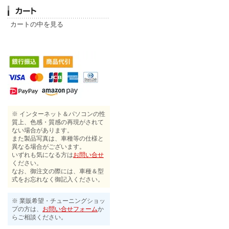
カートの中を見る
※ インターネット＆パソコンの性
質上、色感・質感の再現がされて
ない場合があります。
また製品写真は、車種等の仕様と
異なる場合がございます。
いずれも気になる方は
お問い合せ
ください。
なお、御注文の際には、車種＆型
式をお忘れなく御記入ください。
※ 業販希望・チューニングショッ
プの方は、
お問い合せフォーム
か
らご相談ください。