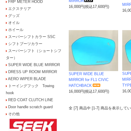
MIRROR
FRP METER HOOD
MIRR
16,000円(税込17,600円)
エクステリア
16,
グッズ
オイル
ホイール
スーパーシフトカラー SSC
シフトブーツカラー
スーパーシフト（ショートシフ
ター）
SUPER WIDE BLUE MIRROR
DRESS UP ROOM MIRROR
SUP
SUPER WIDE BLUE
AERO WIPER BLADE
MIRR
MIRROR for FL1 CIVIC
TYP
HATCHBACK
トーイングフック Towing
16,
16,000円(税込17,600円)
hook
RED COAT CLUTCH LINE
Door handle scratch guard
全 [7] 商品中 [1-7] 商品を表示して
その他