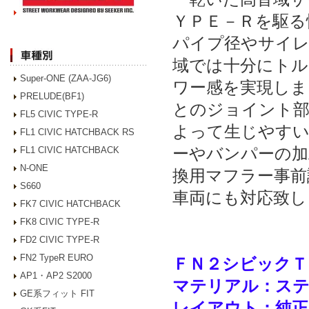
ＹＰＥ－Ｒを駆る
パイプ径やサイレ
域では十分にトル
Super-ONE (ZAA-JG6)
ワー感を実現しま
PRELUDE(BF1)
とのジョイント部
FL5 CIVIC TYPE-R
よって生じやすい
FL1 CIVIC HATCHBACK RS
ーやバンパーの加
FL1 CIVIC HATCHBACK
N-ONE
換用マフラー事前
S660
車両にも対応致し
FK7 CIVIC HATCHBACK
FK8 CIVIC TYPE-R
FD2 CIVIC TYPE-R
FN2 TypeR EURO
ＦＮ２シビックＴ
AP1・AP2 S2000
マテリアル：ス
GE系フィット FIT
レイアウト：純正