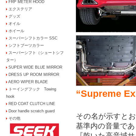
FRP METER HOOD
エクステリア
グッズ
オイル
ホイール
スーパーシフトカラー SSC
シフトブーツカラー
スーパーシフト（ショートシフ
ター）
SUPER WIDE BLUE MIRROR
DRESS UP ROOM MIRROR
AERO WIPER BLADE
トーイングフック Towing
“Supreme Ex
hook
RED COAT CLUTCH LINE
Door handle scratch guard
その名が示すとお
その他
基準内の音量であ
『乾いた高音域サ