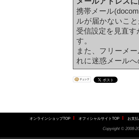
メールアドレスに
携帯メール(docom
ルが届かないこと
受信設定を見直す
す。
また、フリーメール(h
れに迷惑メールへ
オンラインショップTOP
オフィシャルサイトTOP
お支払
Copyright ©
2008-2