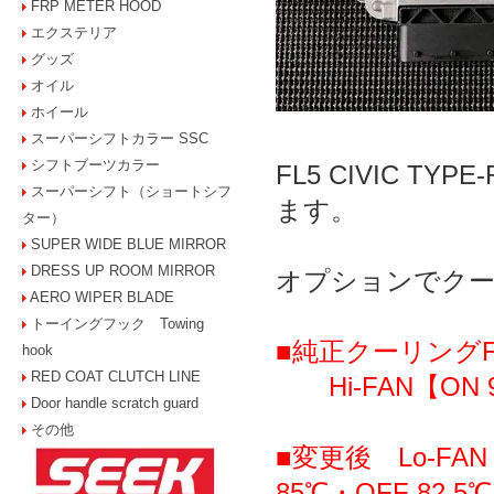
FRP METER HOOD
エクステリア
グッズ
オイル
ホイール
スーパーシフトカラー SSC
シフトブーツカラー
FL5 CIVIC T
スーパーシフト（ショートシフ
ます。
ター）
SUPER WIDE BLUE MIRROR
DRESS UP ROOM MIRROR
オプションでクー
AERO WIPER BLADE
トーイングフック Towing
■純正クーリングFA
hook
RED COAT CLUTCH LINE
Hi-FAN【ON 
Door handle scratch guard
その他
■変更後 Lo-FAN
85℃・OFF 82.