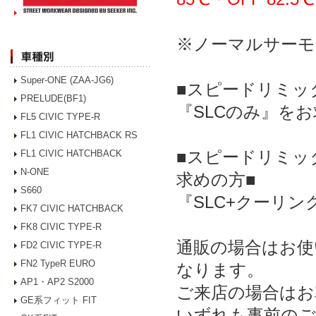
※ノーマルサーモ
Super-ONE (ZAA-JG6)
■スピードリミッ
PRELUDE(BF1)
『SLCのみ』を
FL5 CIVIC TYPE-R
FL1 CIVIC HATCHBACK RS
■スピードリミッ
FL1 CIVIC HATCHBACK
N-ONE
求めの方■
S660
『SLC+クーリ
FK7 CIVIC HATCHBACK
FK8 CIVIC TYPE-R
通販の場合はお使
FD2 CIVIC TYPE-R
FN2 TypeR EURO
なります。
AP1・AP2 S2000
ご来店の場合はお
GE系フィット FIT
いずれも事前のご