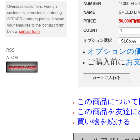
NUMBER
11000-FL5
Overseas customers. Foreign
NAME
SPEED LI
customers interested in ordering
SEEKER products,please forward
PRICE
50,000円(
your enquires to the 'contact form'
COUNT
below.
contact form
オプション選択
オプションの
RSS
ATOM
ご購入前に
お
この商品について
この商品を友達に
買い物を続ける